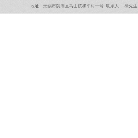
地址：无锡市滨湖区马山镇和平村一号 联系人： 徐
先生